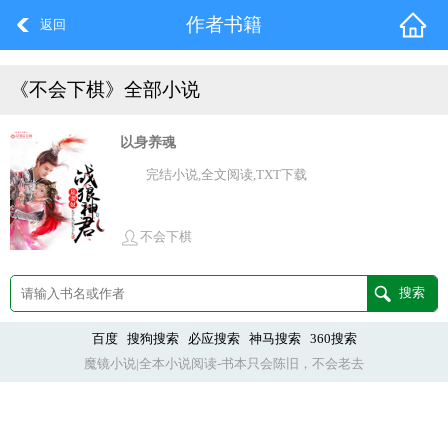
作者书籍
返回
《不会下棋》全部小说
以身养魂
完结小说,全文阅读,TXT下载
不会下棋
百度
搜狗搜索
必应搜索
神马搜索
360搜索
魔镜小说|全本小说阅读-书本只会陈旧，不会老去