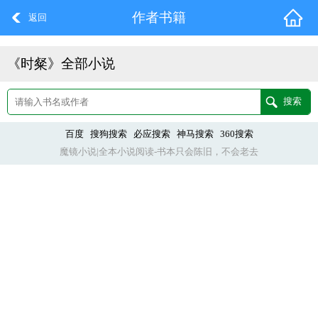
作者书籍
返回
《时粲》全部小说
百度
搜狗搜索
必应搜索
神马搜索
360搜索
魔镜小说|全本小说阅读-书本只会陈旧，不会老去