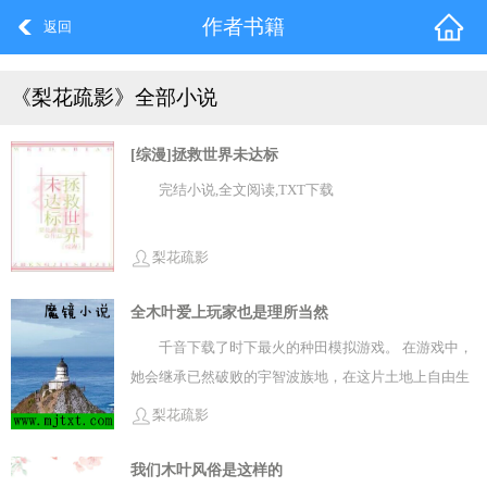
作者书籍
返回
《梨花疏影》全部小说
[综漫]拯救世界未达标
完结小说,全文阅读,TXT下载
梨花疏影
全木叶爱上玩家也是理所当然
千音下载了时下最火的种田模拟游戏。 在游戏中，
她会继承已然破败的宇智波族地，在这片土地上自由生
活发展，尽享生活乐趣。 然而游戏开局，她收到一封奇
梨花疏影
怪的信。 【等你踏入第七年，我就会回来了
我们木叶风俗是这样的