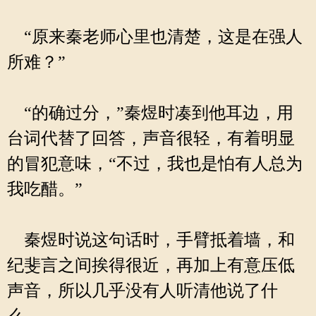
“原来秦老师心里也清楚，这是在强人
所难？”
“的确过分，”秦煜时凑到他耳边，用
台词代替了回答，声音很轻，有着明显
的冒犯意味，“不过，我也是怕有人总为
我吃醋。”
秦煜时说这句话时，手臂抵着墙，和
纪斐言之间挨得很近，再加上有意压低
声音，所以几乎没有人听清他说了什