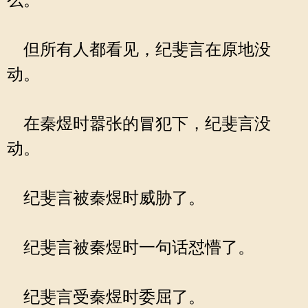
么。
但所有人都看见，纪斐言在原地没
动。
在秦煜时嚣张的冒犯下，纪斐言没
动。
纪斐言被秦煜时威胁了。
纪斐言被秦煜时一句话怼懵了。
纪斐言受秦煜时委屈了。