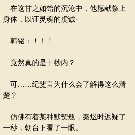
在这甘之如饴的沉沦中，他愿献祭上
身体，以证灵魂的虔诚-
韩铭：！！！
竟然真的是十秒内？
可……纪斐言为什么会了解得这么清
楚？
仿佛有着某种默契般，秦煜时迟疑了
一秒，朝台下看了一眼。