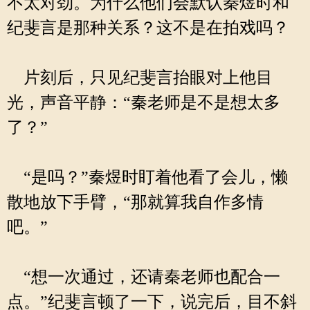
不太对劲。为什么他们会默认秦煜时和
纪斐言是那种关系？这不是在拍戏吗？
片刻后，只见纪斐言抬眼对上他目
光，声音平静：“秦老师是不是想太多
了？”
“是吗？”秦煜时盯着他看了会儿，懒
散地放下手臂，“那就算我自作多情
吧。”
“想一次通过，还请秦老师也配合一
点。”纪斐言顿了一下，说完后，目不斜