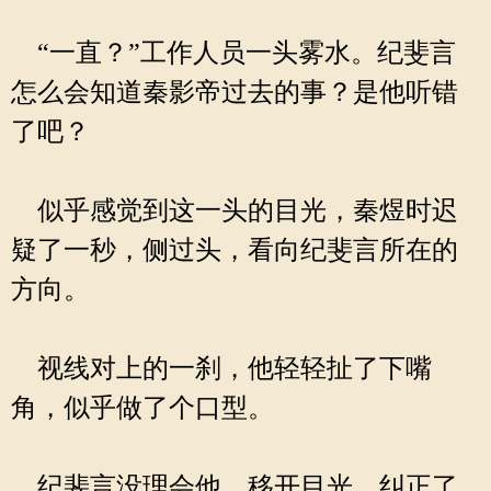
“一直？”工作人员一头雾水。纪斐言
怎么会知道秦影帝过去的事？是他听错
了吧？
似乎感觉到这一头的目光，秦煜时迟
疑了一秒，侧过头，看向纪斐言所在的
方向。
视线对上的一刹，他轻轻扯了下嘴
角，似乎做了个口型。
纪斐言没理会他，移开目光，纠正了