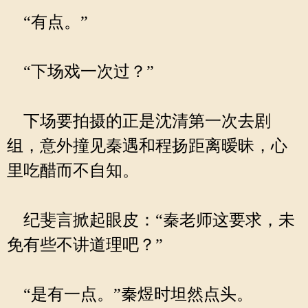
“有点。”
“下场戏一次过？”
下场要拍摄的正是沈清第一次去剧
组，意外撞见秦遇和程扬距离暧昧，心
里吃醋而不自知。
纪斐言掀起眼皮：“秦老师这要求，未
免有些不讲道理吧？”
“是有一点。”秦煜时坦然点头。