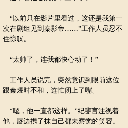
“以前只在影片里看过，这还是我第一
次在剧组见到秦影帝……”工作人员忍不
住惊叹。
“太帅了，连我都快心动了！”
工作人员说完，突然意识到眼前这位
跟秦煜时不和，连忙闭上了嘴。
“嗯，他一直都这样。”纪斐言注视着
他，唇边携了抹自己都未察觉的笑容。