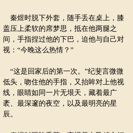
秦煜时脱下外套，随手丢在桌上，膝
盖压上柔软的席梦思，抵在他两腿之
间，手指捏过他的下巴，迫他与自己对
视：“今晚这么热情？”
“这是回家后的第一次。”纪斐言微微
低头，吻住他的手指，又抬眸对上他视
线，眼睛如同一片无垠天，藏着最广
袤、最深邃的夜空，以及最明亮的星
辰。