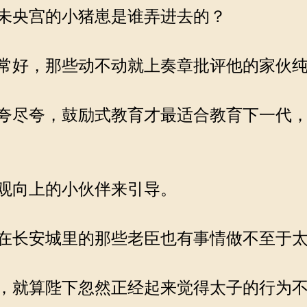
未央宫的小猪崽是谁弄进去的？
常好，那些动不动就上奏章批评他的家伙纯
夸尽夸，鼓励式教育才最适合教育下一代，
观向上的小伙伴来引导。
在长安城里的那些老臣也有事情做不至于太
，就算陛下忽然正经起来觉得太子的行为不