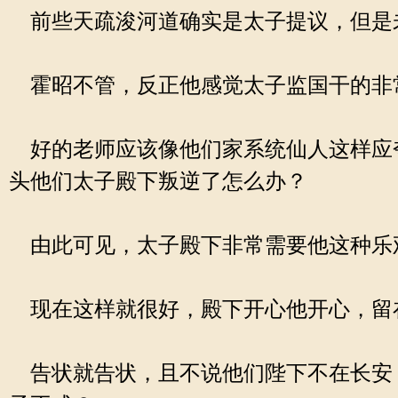
前些天疏浚河道确实是太子提议，但是
霍昭不管，反正他感觉太子监国干的非
好的老师应该像他们家系统仙人这样应
头他们太子殿下叛逆了怎么办？
由此可见，太子殿下非常需要他这种乐
现在这样就很好，殿下开心他开心，留
告状就告状，且不说他们陛下不在长安