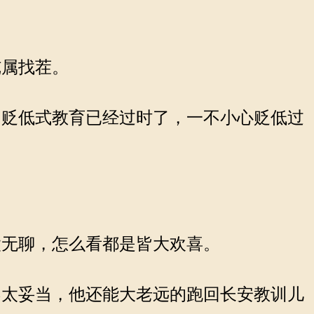
属找茬。
贬低式教育已经过时了，一不小心贬低过
无聊，怎么看都是皆大欢喜。
太妥当，他还能大老远的跑回长安教训儿