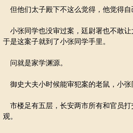
但他们太子殿下不这么觉得，他觉得自
小张同学也没审过案，廷尉署也不敢让
于是这案子就到了小张同学手里。
问就是家学渊源。
御史大夫小时候能审犯案的老鼠，小张
市楼足有五层，长安两市所有和官员打
观。