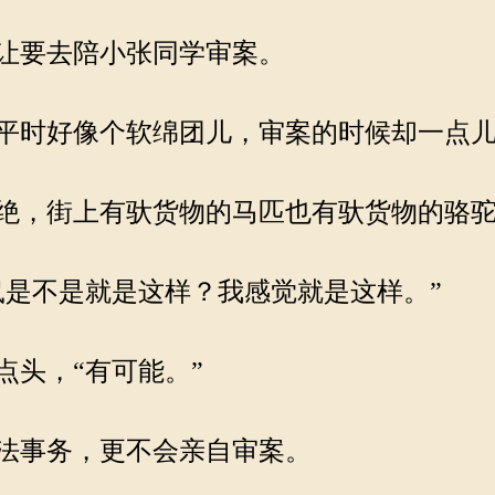
让要去陪小张同学审案。
平时好像个软绵团儿，审案的时候却一点儿
绝，街上有驮货物的马匹也有驮货物的骆驼
是不是就是这样？我感觉就是这样。”
头，“有可能。”
法事务，更不会亲自审案。