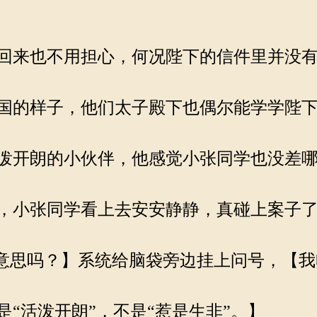
回来也不用担心，何况陛下的信件里并没有
国的样子，他们太子殿下也偶尔能学学陛下
泼开朗的小伙伴，他感觉小张同学也没差
，小张同学看上去安安静静，真碰上案子了
的意思吗？】系统给脑袋旁边挂上问号，【
“活泼开朗”，不是“惹是生非”。】