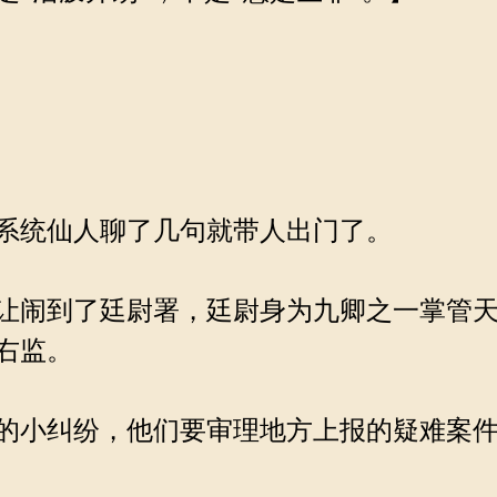
系统仙人聊了几句就带人出门了。
让闹到了廷尉署，廷尉身为九卿之一掌管天
右监。
的小纠纷，他们要审理地方上报的疑难案件