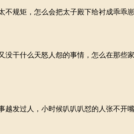
太不规矩，怎么会把太子殿下给衬成乖乖
又没干什么天怒人怨的事情，怎么在那些家
事越发过人，小时候叭叭叭怼的人张不开嘴