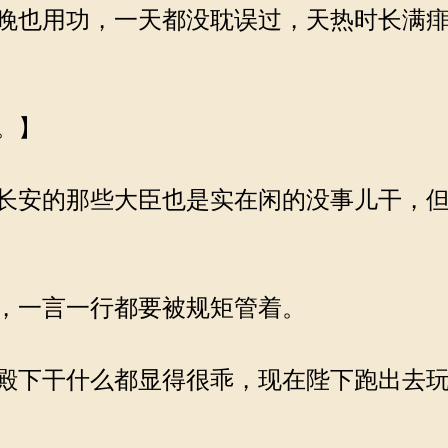
晚也用功，一天都没耽误过，天热时长满痱
。】
长安的那些大臣也是实在闲的没事儿干，但
，一言一行都要被规矩管着。
殿下干什么都显得很乖，现在陛下跑出去玩