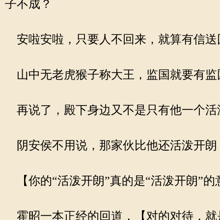
子不成？
安啦安啦，只要人不回来，就算有信送
山中无老虎猴子称大王，监国就要有监
再说了，殿下身边又不是只有他一个活
阴安侯不用说，那家伙比他还活泼开朗
【你的“活泼开朗”真的是“活泼开朗”
霍昭一本正经的回道，【对的对待，就是