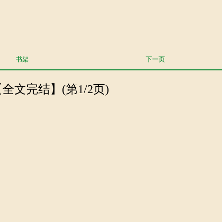
书架
下一页
【全文完结】(第1/2页)