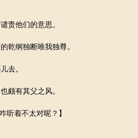
谴责他们的意思。
的乾纲独断唯我独尊。
哪儿去。
也颇有其父之风。
我咋听着不太对呢？】