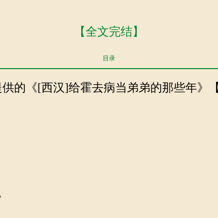
【全文完结】
目录
.com提供的《[西汉]给霍去病当弟弟的那些年》
。