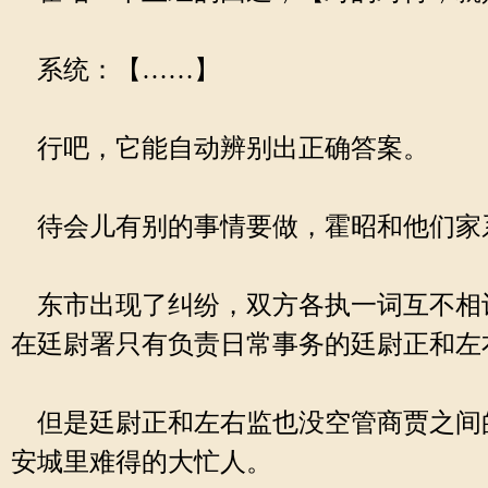
系统：【……】
行吧，它能自动辨别出正确答案。
待会儿有别的事情要做，霍昭和他们家
东市出现了纠纷，双方各执一词互不相
在廷尉署只有负责日常事务的廷尉正和左
但是廷尉正和左右监也没空管商贾之间
安城里难得的大忙人。