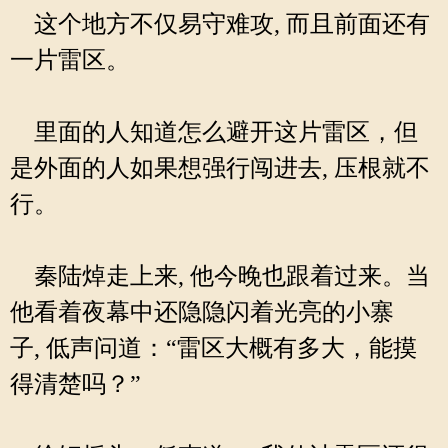
这个地方不仅易守难攻, 而且前面还有
一片雷区。
里面的人知道怎么避开这片雷区，但
是外面的人如果想强行闯进去, 压根就不
行。
秦陆焯走上来, 他今晚也跟着过来。当
他看着夜幕中还隐隐闪着光亮的小寨
子, 低声问道：“雷区大概有多大，能摸
得清楚吗？”