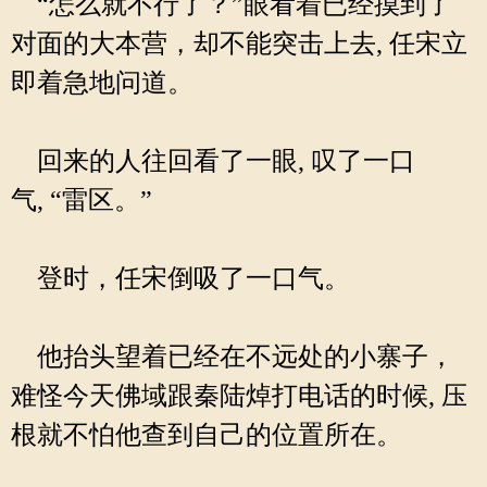
“怎么就不行了？”眼看着已经摸到了
对面的大本营，却不能突击上去, 任宋立
即着急地问道。
回来的人往回看了一眼, 叹了一口
气, “雷区。”
登时，任宋倒吸了一口气。
他抬头望着已经在不远处的小寨子，
难怪今天佛域跟秦陆焯打电话的时候, 压
根就不怕他查到自己的位置所在。