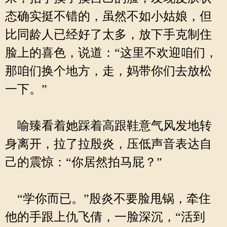
态确实挺不错的，虽然不如小姑娘，但
比同龄人已经好了太多，放下手克制住
脸上的喜色，说道：“这里不欢迎咱们，
那咱们换个地方，走，妈带你们去放松
一下。”
喻臻看着她踩着高跟鞋意气风发地转
身离开，拉了拉殷炎，压低声音表达自
己的震惊：“你居然拍马屁？”
“学你而已。”殷炎不要脸甩锅，牵住
他的手跟上仇飞倩，一脸深沉，“活到