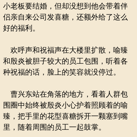
小老板要结婚，但却没想到他会带着伴
侣亲自来公司发喜糖，还额外给了这么
好的福利。
欢呼声和祝福声在大楼里扩散，喻臻
和殷炎被胆子较大的员工包围，听着各
种祝福的话，脸上的笑容就没停过。
曹兴东站在角落的地方，看着人群包
围圈中始终被殷炎小心护着照顾着的喻
臻，把手里的花型喜糖拆开一颗塞到嘴
里，随着周围的员工一起鼓掌。