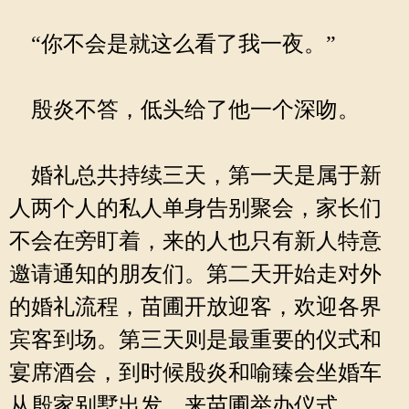
“你不会是就这么看了我一夜。”
殷炎不答，低头给了他一个深吻。
婚礼总共持续三天，第一天是属于新
人两个人的私人单身告别聚会，家长们
不会在旁盯着，来的人也只有新人特意
邀请通知的朋友们。第二天开始走对外
的婚礼流程，苗圃开放迎客，欢迎各界
宾客到场。第三天则是最重要的仪式和
宴席酒会，到时候殷炎和喻臻会坐婚车
从殷家别墅出发，来苗圃举办仪式。