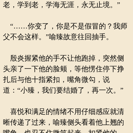
老，学到老，学海无涯，永无止境。”
“……你变了，你是不是假冒的？我师
父不会这样。”喻臻故意往回抽手。
殷炎握紧他的手不让他跑掉，突然侧
头亲了一下他的脸颊，等他愣住停下挣
扎后与他十指紧扣，嘴角微勾，说
道：“小臻，我们要结婚了，再一次。”
喜悦和满足的情绪不用仔细感应就清
晰传递了过来，喻臻侧头看着他上翘的