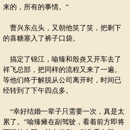
来的，所有的事情。”
曹兴东点头，又朝他笑了笑，把剩下
的喜糖塞入了裤子口袋。
搞定了锦江，喻臻和殷炎又开车去了
祥飞总部，把同样的流程又来了一遍。
等他们终于解脱从公司离开时，时间已
经转到了下午四点多。
“幸好结婚一辈子只需要一次，真是太
累了。”喻臻瘫在副驾驶，看着前方即将