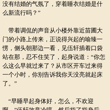
没有结婚的气氛了，穿着睡衣结婚是什
么新流行吗？”
带着调侃的声音从小楼外靠近苗圃大
门的小路上传来，正说得兴起的喻臻一
愣，侧头朝那边一看，见伍轩插着口袋
站在那，忍不住笑了，起身说道：“你怎
么这么早就过来了？从市区开车过来得
一个小时，你别告诉我你天没亮就起床
了。”
“早睡早起身体好，怎么，不欢迎