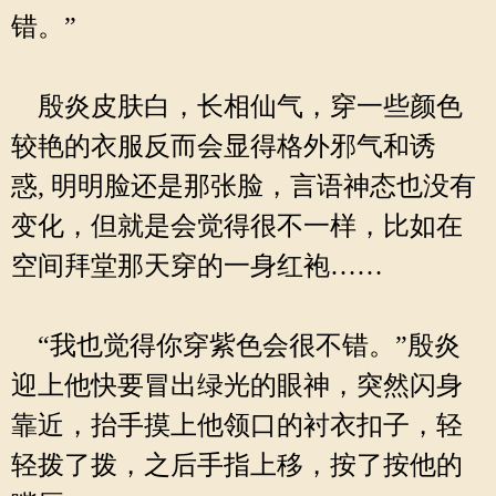
错。”
殷炎皮肤白，长相仙气，穿一些颜色
较艳的衣服反而会显得格外邪气和诱
惑, 明明脸还是那张脸，言语神态也没有
变化，但就是会觉得很不一样，比如在
空间拜堂那天穿的一身红袍……
“我也觉得你穿紫色会很不错。”殷炎
迎上他快要冒出绿光的眼神，突然闪身
靠近，抬手摸上他领口的衬衣扣子，轻
轻拨了拨，之后手指上移，按了按他的