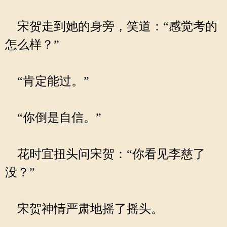
宋贺走到她的身旁，笑道：“感觉考的
怎么样？”
“肯定能过。”
“你倒是自信。”
花时宜扭头问宋贺：“你看见李慈了
没？”
宋贺神情严肃地摇了摇头。