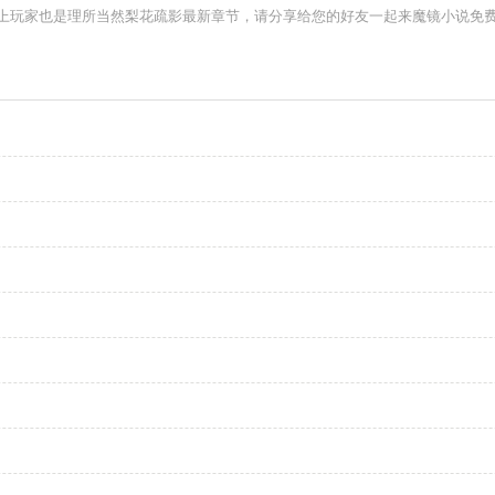
上玩家也是理所当然梨花疏影最新章节，请分享给您的好友一起来魔镜小说免