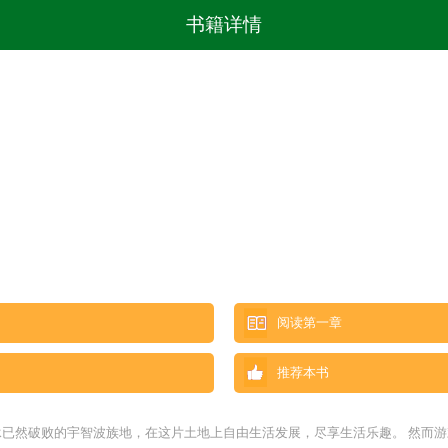
书籍详情
阅读第一章
推荐本书
承已然破败的宇智波族地，在这片土地上自由生活发展，尽享生活乐趣。 然而游