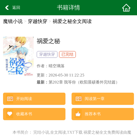
书籍详情
返回
魔镜小说
>
穿越快穿
>
祸爱之秘全文阅读
祸爱之秘
穿越快穿
已完结
作者：
晴空璃落
更新：
2026-05-30 11:22:25
最新：
第202章 我等你（欧阳晨硕番外完结篇）
开始阅读
阅读第一章
收藏本书
推荐本书
本书简介： 完结小说,全文阅读,TXT下载 祸爱之秘全文免费阅读由魔