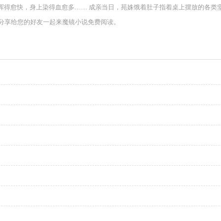
挥得愈快，身上染得血愈多…… 成亲当日，苑姝饿着肚子指着桌上摆放的各类坚
分享给您的好友一起来魔镜小说免费阅读。