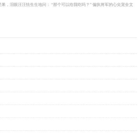
果，泪眼汪汪怯生生地问： “那个可以给我吃吗？” 偏执将军的心尖宠全文