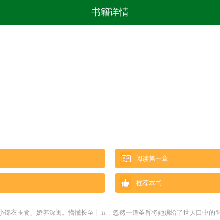
书籍详情
阅读第一章
推荐本书
自小锦衣玉食、娇养深闺。懵懂长至十五，忽然一道圣旨将她赐给了世人口中的‘