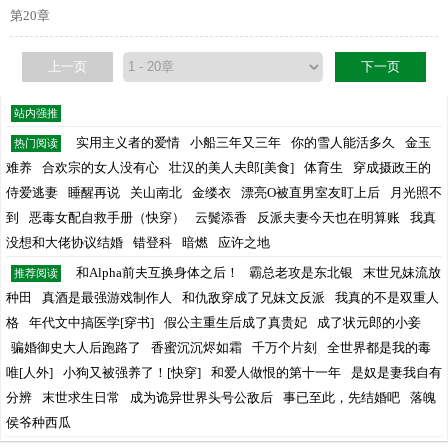
第20章
上一页
下一页
站内强推
实用主义者的爱情
小船三年又三年
你的雪人能活多久
金玉
热门阅读
难养
合欢宗的女人没有心
壮汉的美人夫郎[美食]
体育生
穿成摄政王的
侍爱逃妻
睡醒再说
关山南北
金缕衣
漂亮O被直男室友盯上后
月光照不
到
恶毒女配自救手册（快穿）
云鬓添香
反派夫妻今天也在明算账
我真
没想和大佬协议结婚
错登科
暗燃
应许之地
和Alpha前夫互换身体之后！
霸总老攻是东北银
末世兄妹流放
推荐阅读
种田
真酒是最强游戏制作人
和仇敌穿成了兄妹文反派
我真的不是双重人
格
年代文中搞医学[穿书]
假公主重生后成了真贵妃
成了状元郎的小妾
骗婚御史大人后跑路了
香蜜沉沉烬如霜
千万个片刻
全世界都是我的毒
唯[人外]
小狗又被强养了！[快穿]
和爱人做恨的第十一年
是奴是妻我自有
分辨
末世求生日常
成为诡异世界头号公敌后
事已至此，先结婚吧
落魄
侯爷种西瓜