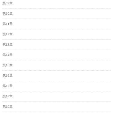
第09章
第10章
第11章
第12章
第13章
第14章
第15章
第16章
第17章
第18章
第19章