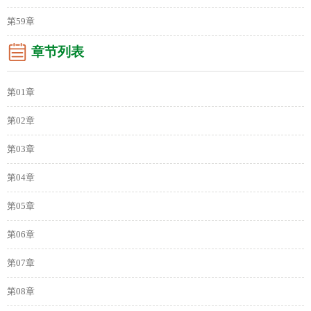
第59章
章节列表
第01章
第02章
第03章
第04章
第05章
第06章
第07章
第08章