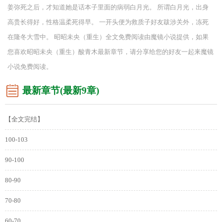
姜弥死之后，才知道她是话本子里面的病弱白月光。 所谓白月光，出身
高贵长得好，性格温柔死得早。 一开头便为救质子好友跋涉关外，冻死
在隆冬大雪中。 昭昭未央（重生）全文免费阅读由魔镜小说提供，如果
您喜欢昭昭未央（重生）酸青木最新章节，请分享给您的好友一起来魔镜
小说免费阅读。
最新章节(最新9章)
【全文完结】
100-103
90-100
80-90
70-80
60-70