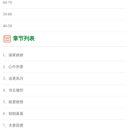
60-70
50-60
40-50
章节列表
1、谢家娇娇
2、心中所爱
3、追逐风月
4、当众被拒
5、敢爱敢恨
6、朝朝暮暮
7、夫妻甜蜜