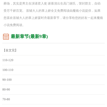
葬场，其实是男主在演请君入瓮 谢慕清出生高门谢氏，荣封郡主，自幼
受尽千娇百宠。 首辅大人的掌上娇全文免费阅读由魔镜小说提供，如果
您喜欢首辅大人的掌上娇宴时舟最新章节，请分享给您的好友一起来魔镜
小说免费阅读。
最新章节(最新9章)
【全文完】
110-120
100-110
90-100
80-90
70-80