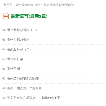
新章节，请分享给您的好友一起来魔镜小说免费阅读。
最新章节(最新9章)
66. 番外七 顾总带娃（二）……
65. 番外六 顾总带娃
64. 番外五 怀孕（二）……
63. 番外四 怀孕。
62. 番外三 婚礼
61. 番外二 #顾屿深 恋爱脑#
60. 番外一 男人没一个好东西！
59. 正文完 你站在暴雨之中，朝我伸出了手……