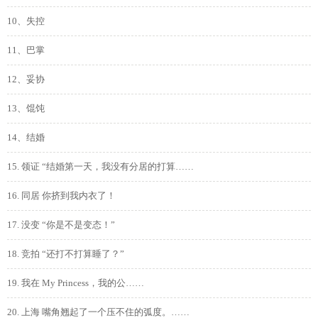
10、失控
11、巴掌
12、妥协
13、馄饨
14、结婚
15. 领证 “结婚第一天，我没有分居的打算……
16. 同居 你挤到我内衣了！
17. 没变 “你是不是变态！”
18. 竞拍 “还打不打算睡了？”
19. 我在 My Princess，我的公……
20. 上海 嘴角翘起了一个压不住的弧度。……